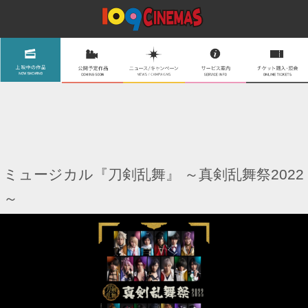
ミュージカル『刀剣乱舞』 ～真剣乱舞祭2022
～