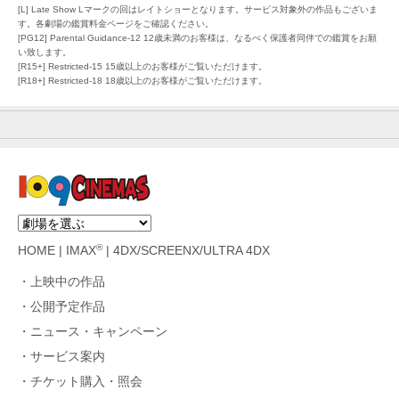
[L] Late Show Lマークの回はレイトショーとなります。サービス対象外の作品もございま
す。各劇場の鑑賞料金ページをご確認ください。
[PG12] Parental Guidance-12 12歳未満のお客様は、なるべく保護者同伴での鑑賞をお願
い致します。
[R15+] Restricted-15 15歳以上のお客様がご覧いただけます。
[R18+] Restricted-18 18歳以上のお客様がご覧いただけます。
®
HOME
|
IMAX
|
4DX/SCREENX/ULTRA 4DX
上映中の作品
公開予定作品
ニュース・キャンペーン
サービス案内
チケット購入・照会