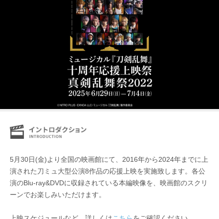
5月30日(金)より全国の映画館にて、2016年から2024年までに上
演された刀ミュ大型公演8作品の応援上映を実施致します。各公
演のBlu-ray&DVDに収録されている本編映像を、映画館のスクリ
ーンでお楽しみいただけます。
上映スケジュールなど、詳しくは
こちら
をご確認ください。