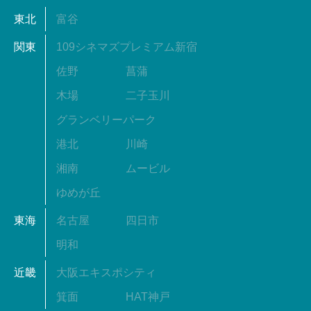
東北
富谷
関東
109シネマズプレミアム新宿
佐野
菖蒲
木場
二子玉川
グランベリーパーク
港北
川崎
湘南
ムービル
ゆめが丘
東海
名古屋
四日市
明和
近畿
大阪エキスポシティ
箕面
HAT神戸