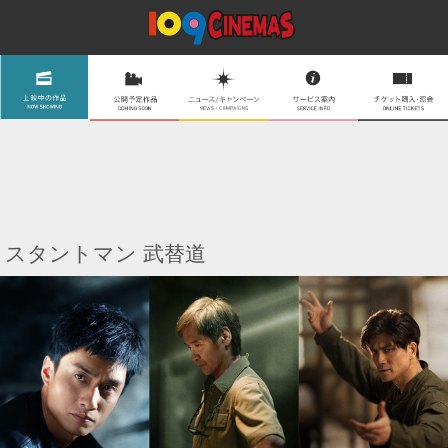
スタントマン 武替道