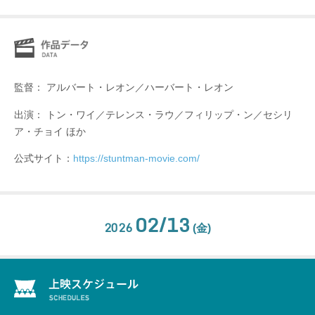
監督： アルバート・レオン／ハーバート・レオン
出演： トン・ワイ／テレンス・ラウ／フィリップ・ン／セシリ
ア・チョイ ほか
公式サイト：
https://stuntman-movie.com/
02/13
2026
(金)