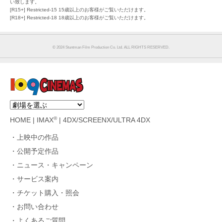
い致します。
[R15+] Restricted-15 15歳以上のお客様がご覧いただけます。
[R18+] Restricted-18 18歳以上のお客様がご覧いただけます。
©︎ 2024 Stuntman Film Production Co. Ltd. ALL RIGHTS RESERVED.
®
HOME
|
IMAX
|
4DX/SCREENX/ULTRA 4DX
上映中の作品
公開予定作品
ニュース・キャンペーン
サービス案内
チケット購入・照会
お問い合わせ
よくあるご質問