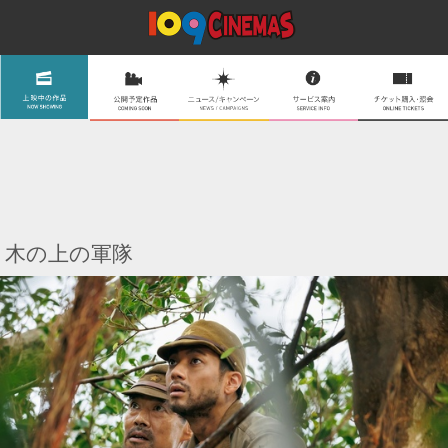
木の上の軍隊