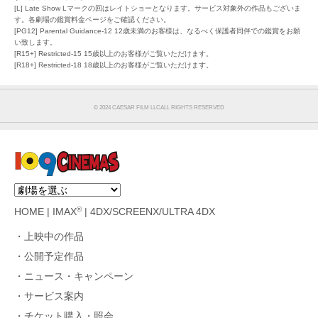
[L] Late Show Lマークの回はレイトショーとなります。サービス対象外の作品もございま
す。各劇場の鑑賞料金ページをご確認ください。
[PG12] Parental Guidance-12 12歳未満のお客様は、なるべく保護者同伴での鑑賞をお願
い致します。
[R15+] Restricted-15 15歳以上のお客様がご覧いただけます。
[R18+] Restricted-18 18歳以上のお客様がご覧いただけます。
©︎ 2024 CAESAR FILM LLCALL RIGHTS RESERVED
®
HOME
|
IMAX
|
4DX/SCREENX/ULTRA 4DX
上映中の作品
公開予定作品
ニュース・キャンペーン
サービス案内
チケット購入・照会