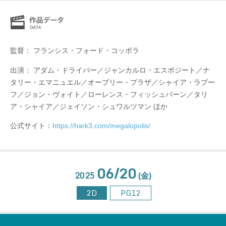
監督： フランシス・フォード・コッポラ
出演： アダム・ドライバー／ジャンカルロ・エスポジート／ナ
タリー・エマニュエル／オーブリー・プラザ／シャイア・ラブー
フ／ジョン・ヴォイト／ローレンス・フィッシュバーン／タリ
ア・シャイア／ジェイソン・シュワルツマン ほか
公式サイト：
https://hark3.com/megalopolis/
06/20
2025
(金)
2D
PG12