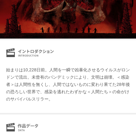
始まりは10,228日前。人間を一瞬で凶暴化させるウイルスがロン
ドンで流出。未曾有のパンデミックにより、文明は崩壊。＜感染
者＞は人間性を無くし、人間ではないものに変わり果てた28年後
の恐ろしい世界で、感染を逃れたわずかな＜人間たち＞の命がけ
のサバイバルスリラー。