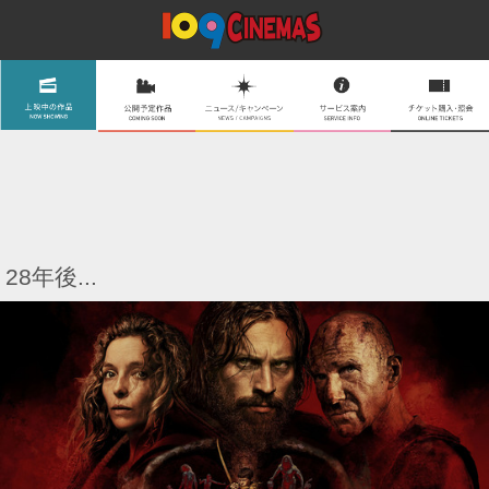
28年後...