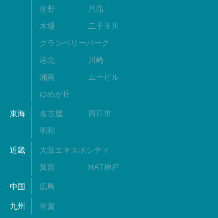
佐野
菖蒲
木場
二子玉川
グランベリーパーク
港北
川崎
湘南
ムービル
ゆめが丘
東海
名古屋
四日市
明和
近畿
大阪エキスポシティ
箕面
HAT神戸
中国
広島
九州
佐賀