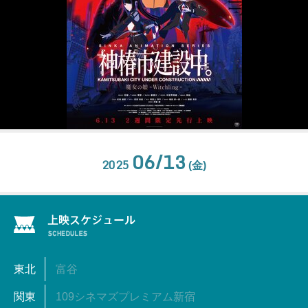
06/13
2025
(金)
東北
富谷
関東
109シネマズプレミアム新宿