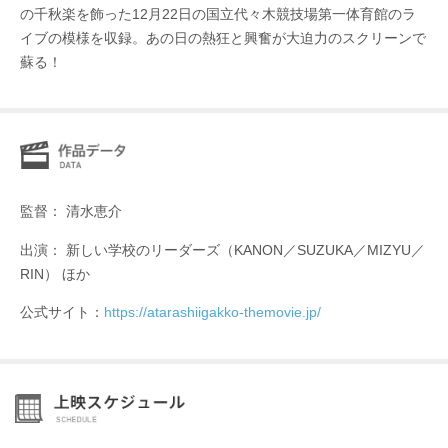
の千秋楽を飾った12月22日の国立代々木競技場第一体育館のラ
イブの模様を収録。あの日の熱狂と興奮が大迫力のスクリーンで
蘇る！
監督： 清水恵介
出演： 新しい学校のリーダーズ（KANON／SUZUKA／MIZYU／
RIN） ほか
公式サイト：
https://atarashiigakko-themovie.jp/