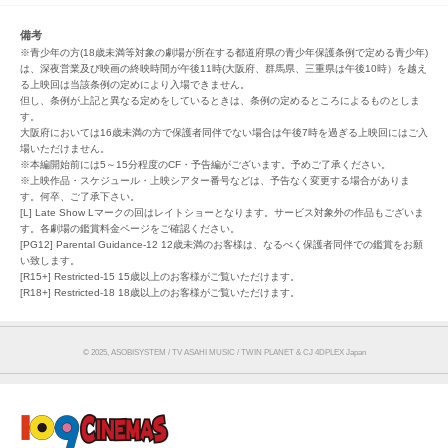
備考
※青少年の方(18歳未満等対象の劇場が所在する都道府県の青少年保護条例で定める青少年)
は、深夜営業及び映画の終映時間が午後11時(大阪府、群馬県、三重県は午後10時）を越え
る上映回は当該条例の定めにより入場できません。
但し、条例が上記と異なる定めをしているときは、条例の定めるところによるものとしま
す。
大阪府においては16歳未満の方で保護者同伴でない場合は午後7時を過ぎる上映回にはご入
場いただけません。
※本編開始前には5～15分程度のCF・予告編がございます。予めご了承ください。
※上映作品・スケジュール・上映シアター番号などは、予告なく変更する場合がありま
す。何卒、ご了承下さい。
[L] Late Show Lマークの回はレイトショーとなります。サービス対象外の作品もございま
す。各劇場の鑑賞料金ページをご確認ください。
[PG12] Parental Guidance-12 12歳未満のお客様は、なるべく保護者同伴での鑑賞をお願
い致します。
[R15+] Restricted-15 15歳以上のお客様がご覧いただけます。
[R18+] Restricted-18 18歳以上のお客様がご覧いただけます。
©︎ 2025, ASOBISYSTEM / TV ASAHI MUSIC / TWIN PLANET & CJ 4DPLEX Japan