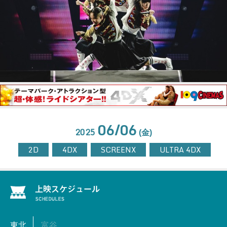
06/06
2025
(金)
2D
4DX
SCREENX
ULTRA 4DX
東北
富谷