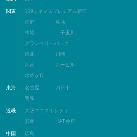
関東
109シネマズプレミアム新宿
佐野
菖蒲
木場
二子玉川
グランベリーパーク
港北
川崎
湘南
ムービル
ゆめが丘
東海
名古屋
四日市
明和
近畿
大阪エキスポシティ
箕面
HAT神戸
中国
広島