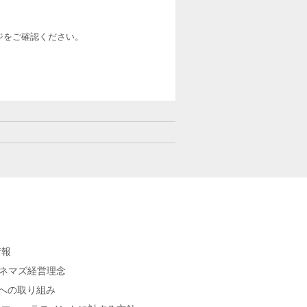
ージをご確認ください。
情報
シネマズ経営理念
sへの取り組み