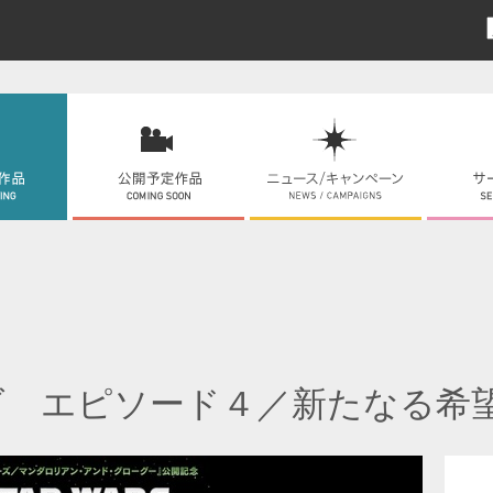
ズ エピソード４／新たなる希