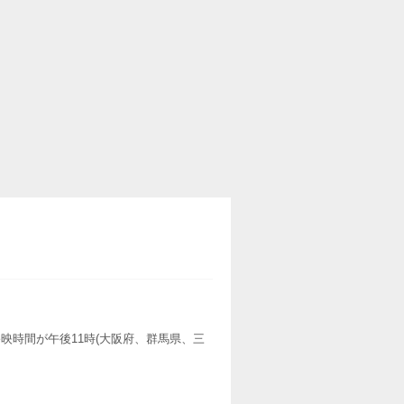
映時間が午後11時(大阪府、群馬県、三