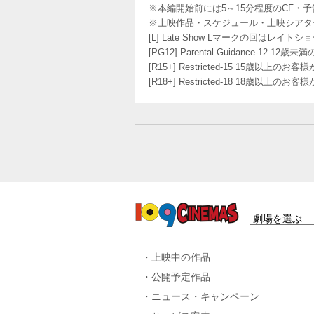
※本編開始前には5～15分程度のCF・
※上映作品・スケジュール・上映シアタ
[L] Late Show Lマークの回
[PG12] Parental Guidance
[R15+] Restricted-15 15歳以上
[R18+] Restricted-18 18歳以上
上映中の作品
公開予定作品
ニュース・キャンペーン