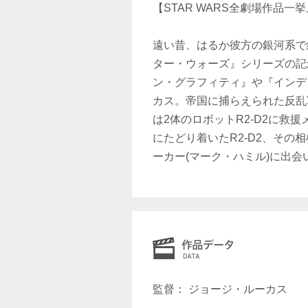
【STAR WARS全劇場作品一
遠い昔、はるか彼方の銀河系で
ター・ウォーズ』シリーズの記
ン・グラフィティ』や『インデ
カス。帝国に捕らえられた反乱
は2体のロボットR2-D2に救
にたどり着いたR2-D2、その
ーカー(マーク・ハミル)に出会
監督： ジョージ・ルーカス