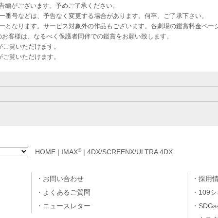
予告編がございます。予めご了承ください。
ー番号などは、予告なく変更する場合があります。何卒、ご了承下さい。
はレイトショーとなります。サービス対象外の作品もございます。各劇場の鑑賞料金ペ
-12 12歳未満のお客様は、なるべく保護者同伴での鑑賞をお願い致します。
のお客様がご覧いただけます。
のお客様がご覧いただけます。
®
HOME
|
IMAX
|
4DX/SCREENX/ULTRA 4DX
お問い合わせ
採用
よくあるご質問
109
ニュースレター
SDG