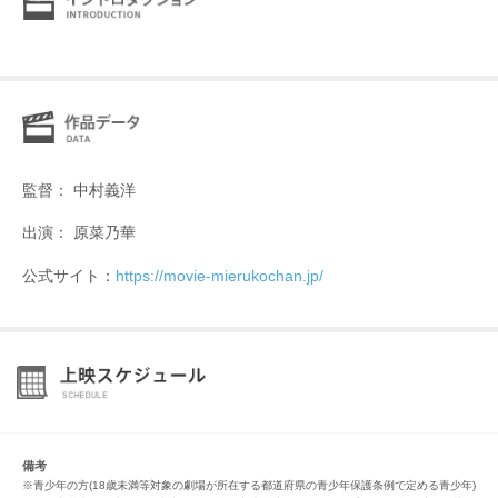
監督： 中村義洋
出演： 原菜乃華
公式サイト：
https://movie-mierukochan.jp/
備考
※青少年の方(18歳未満等対象の劇場が所在する都道府県の青少年保護条例で定める青少年)