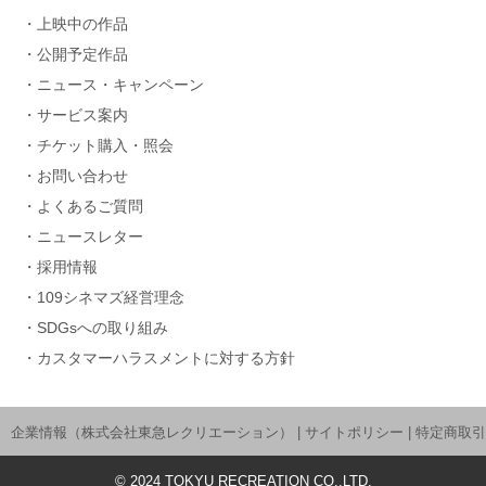
上映中の作品
公開予定作品
ニュース・キャンペーン
サービス案内
チケット購入・照会
お問い合わせ
よくあるご質問
ニュースレター
採用情報
109シネマズ経営理念
SDGsへの取り組み
カスタマーハラスメントに対する方針
企業情報（株式会社東急レクリエーション）
|
サイトポリシー
|
特定商取引
©
2024
TOKYU RECREATION CO.,LTD.