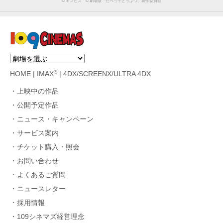
©︎ ギンビス ©︎ 劇場版「たべっ子どうぶつ」製作委員会
®
HOME
|
IMAX
|
4DX/SCREENX/ULTRA 4DX
上映中の作品
公開予定作品
ニュース・キャンペーン
サービス案内
チケット購入・照会
お問い合わせ
よくあるご質問
ニュースレター
採用情報
109シネマズ経営理念