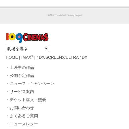
©2016 Thunderbolt Fantasy Project
®
HOME
|
IMAX
|
4DX/SCREENX/ULTRA 4DX
上映中の作品
公開予定作品
ニュース・キャンペーン
サービス案内
チケット購入・照会
お問い合わせ
よくあるご質問
ニュースレター