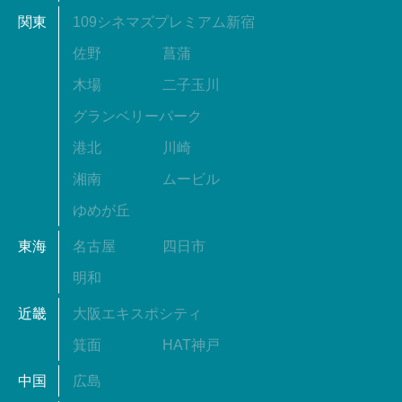
関東
109シネマズプレミアム新宿
佐野
菖蒲
木場
二子玉川
グランベリーパーク
港北
川崎
湘南
ムービル
ゆめが丘
東海
名古屋
四日市
明和
近畿
大阪エキスポシティ
箕面
HAT神戸
中国
広島