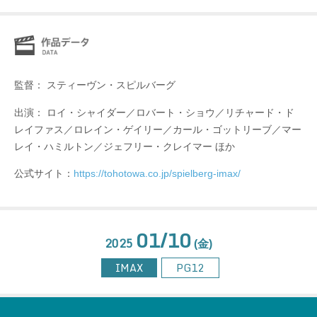
監督： スティーヴン・スピルバーグ
出演： ロイ・シャイダー／ロバート・ショウ／リチャード・ド
レイファス／ロレイン・ゲイリー／カール・ゴットリーブ／マー
レイ・ハミルトン／ジェフリー・クレイマー ほか
公式サイト：
https://tohotowa.co.jp/spielberg-imax/
01/10
2025
(金)
IMAX
PG12