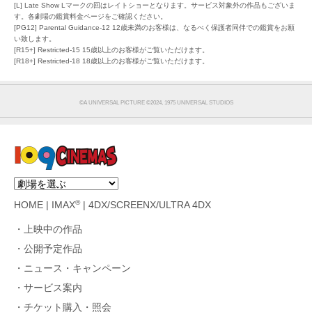
[L] Late Show Lマークの回はレイトショーとなります。サービス対象外の作品もございま
す。各劇場の鑑賞料金ページをご確認ください。
[PG12] Parental Guidance-12 12歳未満のお客様は、なるべく保護者同伴での鑑賞をお願
い致します。
[R15+] Restricted-15 15歳以上のお客様がご覧いただけます。
[R18+] Restricted-18 18歳以上のお客様がご覧いただけます。
©︎A UNIVERSAL PICTURE ©2024, 1975 UNIVERSAL STUDIOS
®
HOME
|
IMAX
|
4DX/SCREENX/ULTRA 4DX
上映中の作品
公開予定作品
ニュース・キャンペーン
サービス案内
チケット購入・照会