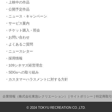
上映中の作品
公開予定作品
ニュース・キャンペーン
サービス案内
チケット購入・照会
お問い合わせ
よくあるご質問
ニュースレター
採用情報
109シネマズ経営理念
SDGsへの取り組み
カスタマーハラスメントに対する方針
企業情報（株式会社東急レクリエーション）
|
サイトポリシー
|
特定商取引
©
2024
TOKYU RECREATION CO.,LTD.