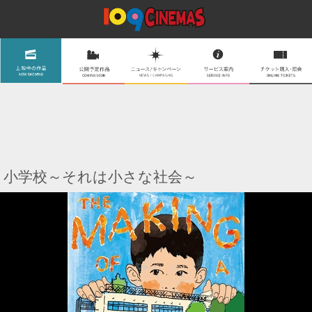
小学校～それは小さな社会～