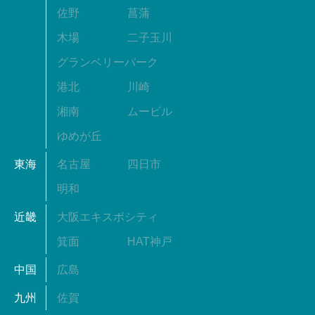
佐野
菖蒲
木場
二子玉川
グランベリーパーク
港北
川崎
湘南
ムービル
ゆめが丘
東海
名古屋
四日市
明和
近畿
大阪エキスポシティ
箕面
HAT神戸
中国
広島
九州
佐賀