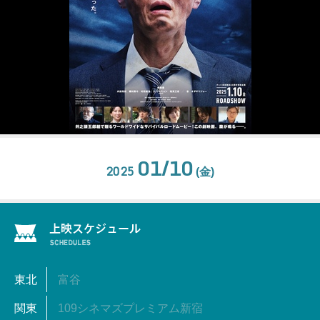
01/10
2025
(金)
東北
富谷
関東
109シネマズプレミアム新宿