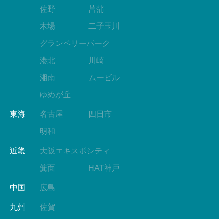
佐野
菖蒲
木場
二子玉川
グランベリーパーク
港北
川崎
湘南
ムービル
ゆめが丘
東海
名古屋
四日市
明和
近畿
大阪エキスポシティ
箕面
HAT神戸
中国
広島
九州
佐賀