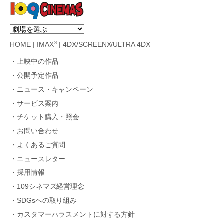
®
HOME
|
IMAX
|
4DX/SCREENX/ULTRA 4DX
上映中の作品
公開予定作品
ニュース・キャンペーン
サービス案内
チケット購入・照会
お問い合わせ
よくあるご質問
ニュースレター
採用情報
109シネマズ経営理念
SDGsへの取り組み
カスタマーハラスメントに対する方針