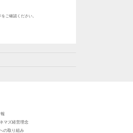
ージをご確認ください。
情報
シネマズ経営理念
sへの取り組み