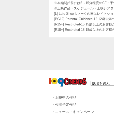
※本編開始前には5～15分程度のCF・
※上映作品・スケジュール・上映シアタ
[L] Late Show Lマークの回
[PG12] Parental Guidance
[R15+] Restricted-15 15歳以上
[R18+] Restricted-18 18歳以上
上映中の作品
公開予定作品
ニュース・キャンペーン