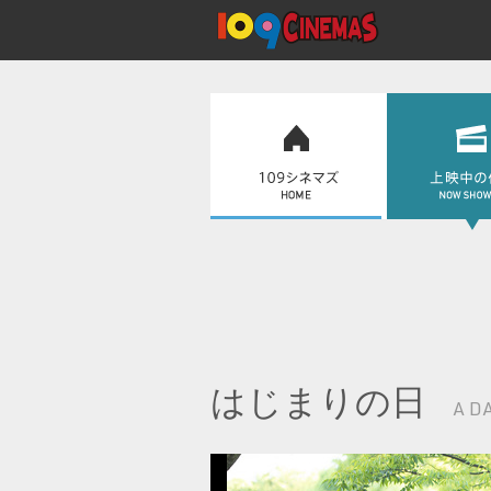
はじまりの日
A D