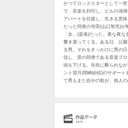
かつてロックスターとして一世
で、音楽を封印し、ビルの清掃
アパートを往復し、生きる意味
だった同僚の寺田(山口智充)
「女」(遥海)だった。夜な夜な
響き渡ってくる。ある日、公園
る男。それをきっかけに男の日
信し、昔の同僚である音楽プロ
頭を下げる。矢吹に断られなが
ント望月(岡崎紗絵)のサポー
て男もまた自分の歌が、他人の