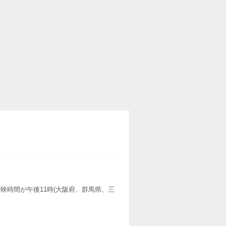
映時間が午後11時(大阪府、群馬県、三