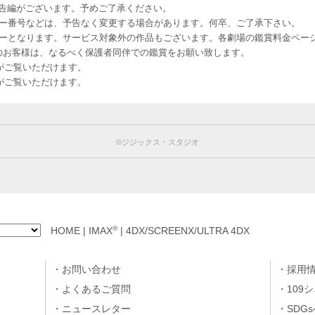
予告編がございます。予めご了承ください。
ー番号などは、予告なく変更する場合があります。何卒、ご了承下さい。
はレイトショーとなります。サービス対象外の作品もございます。各劇場の鑑賞料金ペ
-12 12歳未満のお客様は、なるべく保護者同伴での鑑賞をお願い致します。
のお客様がご覧いただけます。
のお客様がご覧いただけます。
©︎ジジックス・スタジオ
®
HOME
|
IMAX
|
4DX/SCREENX/ULTRA 4DX
お問い合わせ
採用
よくあるご質問
109
ニュースレター
SDG