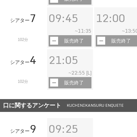
7
09:45
12:00
シアター
11:35
13:5
~
~
102分
販売終了
販売終了
4
21:05
シアター
22:55
~
[L]
102分
販売終了
口に関するアンケート
KUCHINIKANSURU ENQUETE
9
09:25
シアター