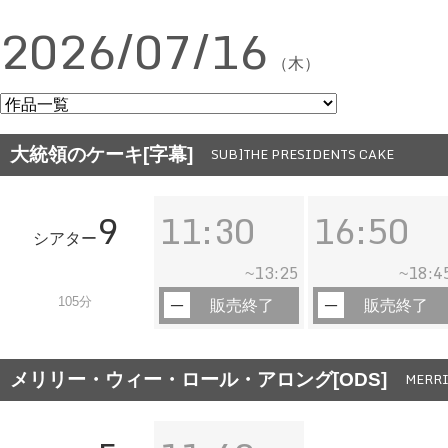
2026/07/16
（木）
大統領のケーキ[字幕]
SUB]THE PRESIDENTS CAKE
9
11:30
16:50
シアター
13:25
18:4
~
~
105分
販売終了
販売終了
メリリー・ウィー・ロール・アロング[ODS]
MERRI