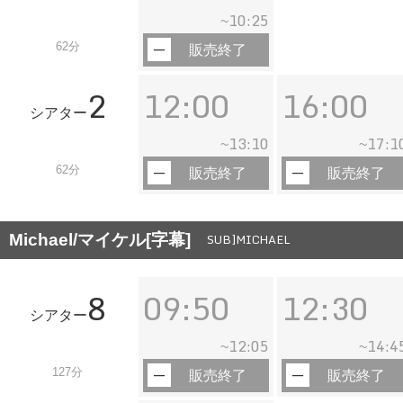
10:25
~
62分
販売終了
2
12:00
16:00
シアター
13:10
17:1
~
~
62分
販売終了
販売終了
Michael/マイケル[字幕]
SUB]MICHAEL
8
09:50
12:30
シアター
12:05
14:4
~
~
127分
販売終了
販売終了