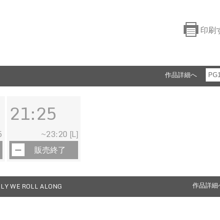
印刷
作品詳細へ
PG
21:25
5
23:20
~
[L]
販売終了
LY WE ROLL ALONG
作品詳細