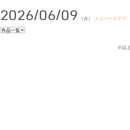
2026/06/09
（火）
メンバーズデイ
※以上