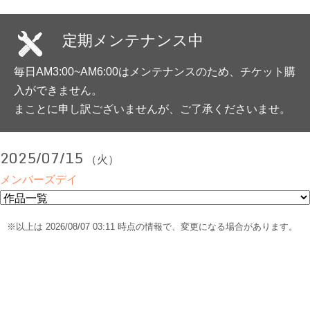
定期メンテナンス中
毎日AM3:00~AM6:00はメンテナンスのため、チケット購
入ができません。
まことに申し訳ございませんが、ご了承くださいませ。
2025/07/15
（火）
メンバーズデイ
※以上は 2026/08/07 03:11 時点の情報で、変更になる場合があります。