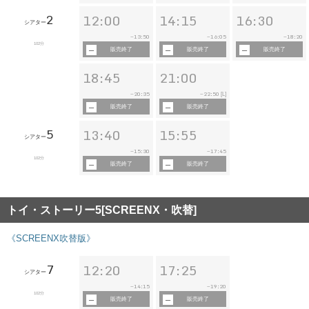
2
12:00
14:15
16:30
シアター
13:50
16:05
18:20
~
~
~
102分
販売終了
販売終了
販売終了
18:45
21:00
20:35
22:50
~
~
[L]
販売終了
販売終了
5
13:40
15:55
シアター
15:30
17:45
~
~
102分
販売終了
販売終了
トイ・ストーリー5[SCREENX・吹替]
《SCREENX吹替版》
7
12:20
17:25
シアター
14:15
19:20
~
~
102分
販売終了
販売終了