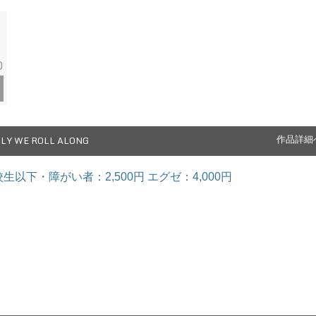
0
LY WE ROLL ALONG
作品詳細
生以下・障がい者：2,500円 エグゼ：4,000円