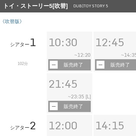
トイ・ストーリー5[吹替]
DUB]TOY STORY 5
《吹替版》
1
10:30
12:45
シアター
12:20
14:3
~
~
102分
販売終了
販売終了
21:45
23:35
~
[L]
販売終了
2
12:00
14:15
シアター