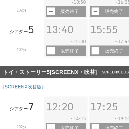
13:50
16:0
~
~
102分
販売終了
販売終了
5
13:40
15:55
シアター
15:30
17:4
~
~
102分
販売終了
販売終了
トイ・ストーリー5[SCREENX・吹替]
SCREENX]DUB]
《SCREENX吹替版》
7
12:20
17:25
シアター
14:15
19:2
~
~
102分
販売終了
販売終了