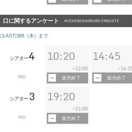
口に関するアンケート
KUCHINIKANSURU ENQUETE
□LAST□8/6（木）まで
4
10:20
14:45
シアター
12:00
16:2
~
~
89分
販売終了
販売終了
3
19:20
シアター
21:00
~
89分
販売終了