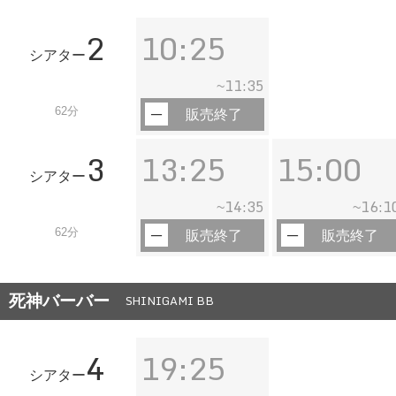
2
10:25
シアター
11:35
~
62分
販売終了
3
13:25
15:00
シアター
14:35
16:1
~
~
62分
販売終了
販売終了
死神バーバー
SHINIGAMI BB
4
19:25
シアター