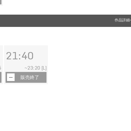
作品詳細
21:40
5
23:20
~
[L]
販売終了