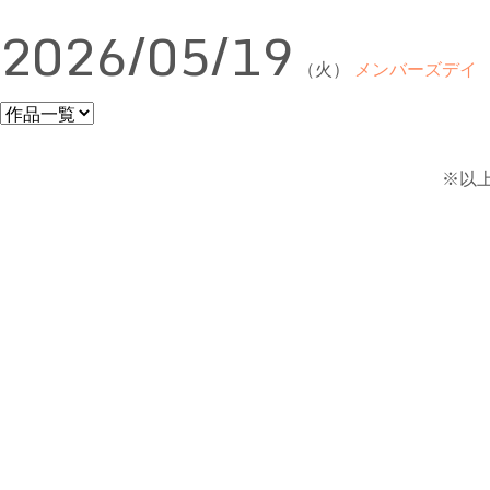
2026/05/19
（火）
メンバーズデイ
※以上