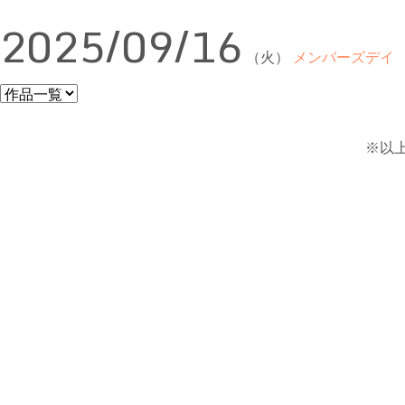
2025/09/16
（火）
メンバーズデイ
※以上