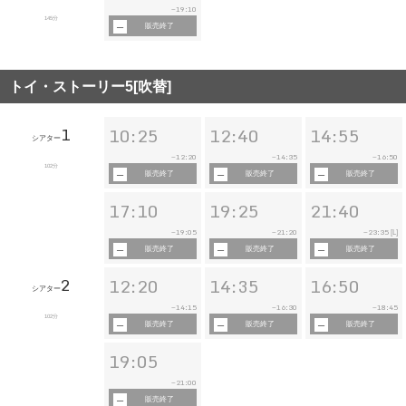
19:10
~
145分
販売終了
トイ・ストーリー5[吹替]
1
10:25
12:40
14:55
シアター
12:20
14:35
16:50
~
~
~
102分
販売終了
販売終了
販売終了
17:10
19:25
21:40
19:05
21:20
23:35
~
~
~
[L]
販売終了
販売終了
販売終了
2
12:20
14:35
16:50
シアター
14:15
16:30
18:45
~
~
~
102分
販売終了
販売終了
販売終了
19:05
21:00
~
販売終了