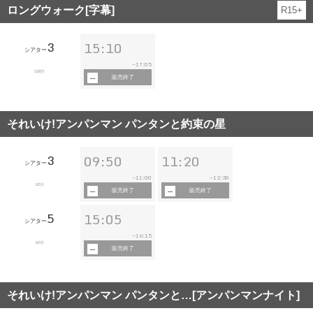
ロングウォーク[字幕]
R15+
3
15:10
シアター
17:05
~
108分
販売終了
それいけ!アンパンマン パンタンと約束の星
3
09:50
11:20
シアター
11:00
12:30
~
~
62分
販売終了
販売終了
5
15:05
シアター
16:15
~
62分
販売終了
それいけ!アンパンマン パンタンと…[アンパンマンナイト]