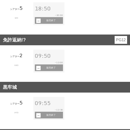
5
18:50
シアター
20:00
~
62分
販売終了
免許返納!?
PG12
2
09:50
シアター
12:00
~
119分
販売終了
黒牢城
5
09:55
シアター
12:30
~
147分
販売終了