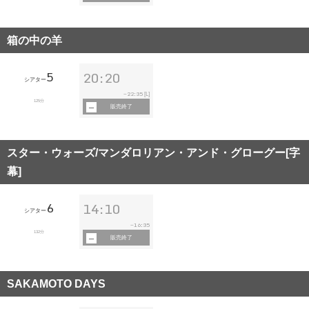
箱の中の羊
5
20:20
シアター
22:35
~
[L]
125分
販売終了
スター・ウォーズ/マンダロリアン・アンド・グローグー[字
幕]
6
14:10
シアター
16:35
~
132分
販売終了
SAKAMOTO DAYS