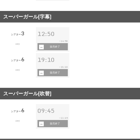
スーパーガール[字幕]
3
12:50
シアター
14:50
~
109分
販売終了
6
19:10
シアター
21:10
~
109分
販売終了
スーパーガール[吹替]
6
09:45
シアター
11:45
~
109分
販売終了