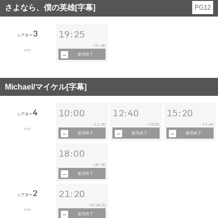
さよなら、僕の英雄[字幕]
PG12
3
19:25
シアター
21:30
~
116分
販売終了
Michael/マイケル[字幕]
4
10:00
12:40
15:20
シアター
12:20
15:00
17:40
~
~
~
127分
販売終了
販売終了
販売終了
18:00
20:20
~
販売終了
2
21:20
シアター
23:40
~
[L]
127分
販売終了