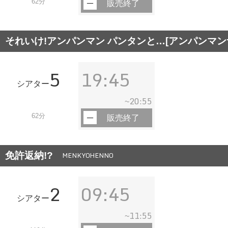
62分
販売終了
それいけ!アンパンマン パンタンと…[アンパンマン
5
19:45
シアター
20:55
~
62分
販売終了
免許返納!?
MENKYOHENNO
2
09:45
シアター
11:55
~