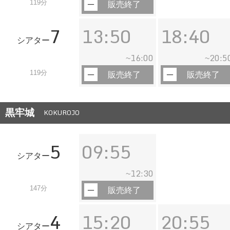
119分
販売終了
7
13:50
18:40
シアター
16:00
20:5
~
~
119分
販売終了
販売終了
黒牢城
KOKUROJO
5
09:55
シアター
12:30
~
147分
販売終了
4
15:20
20:55
シアター