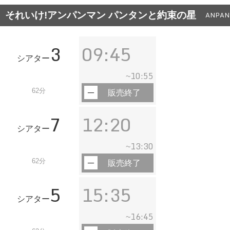
それいけ!アンパンマン パンタンと約束の星
ANPAN
3
09:45
シアター
10:55
~
62分
販売終了
7
12:20
シアター
13:30
~
62分
販売終了
5
15:35
シアター
16:45
~