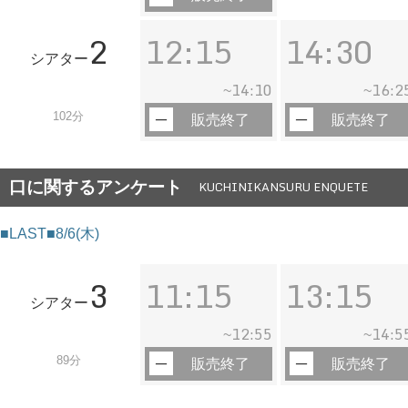
2
12:15
14:30
シアター
14:10
16:2
~
~
102分
販売終了
販売終了
口に関するアンケート
KUCHINIKANSURU ENQUETE
■LAST■8/6(木)
3
11:15
13:15
シアター
12:55
14:5
~
~
89分
販売終了
販売終了