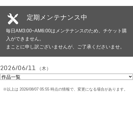
定期メンテナンス中
毎日AM3:00~AM6:00はメンテナンスのため、チケット購
入ができません。
まことに申し訳ございませんが、ご了承くださいませ。
2026/06/11
（木）
※以上は 2026/08/07 05:55 時点の情報で、変更になる場合があります。