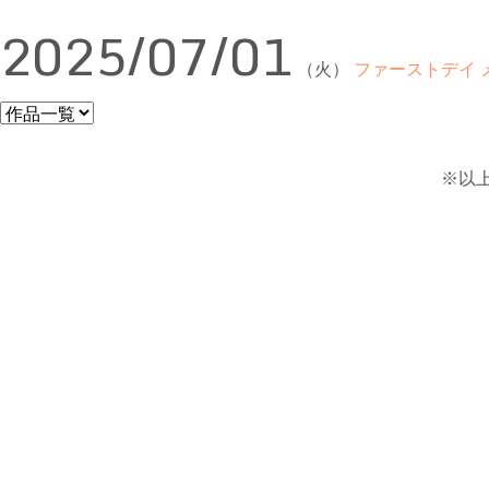
2025/07/01
（火）
ファーストデイ
※以上