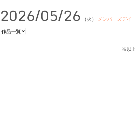
2026/05/26
（火）
メンバーズデイ
※以上