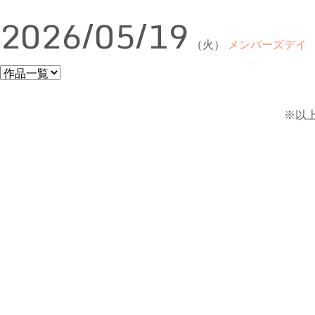
2026/05/19
（火）
メンバーズデイ
※以上