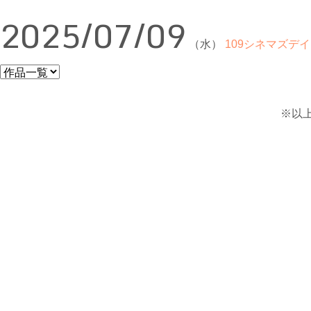
2025/07/09
（水）
109シネマズデイ
※以上