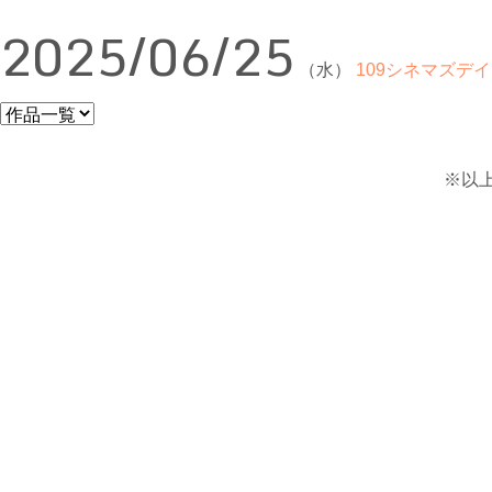
2025/06/25
（水）
109シネマズデイ
※以上