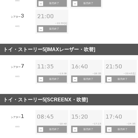
102分
販売終了
販売終了
3
21:00
シアター
22:55
~
[L]
102分
販売終了
トイ・ストーリー5[IMAXレーザー・吹替]
7
11:35
16:40
21:50
シアター
13:30
18:35
23:45
~
~
~
[L]
102分
販売終了
販売終了
販売終了
トイ・ストーリー5[SCREENX・吹替]
1
08:45
15:20
17:40
シアター
10:40
17:15
19:35
~
~
~
102分
販売終了
販売終了
販売終了