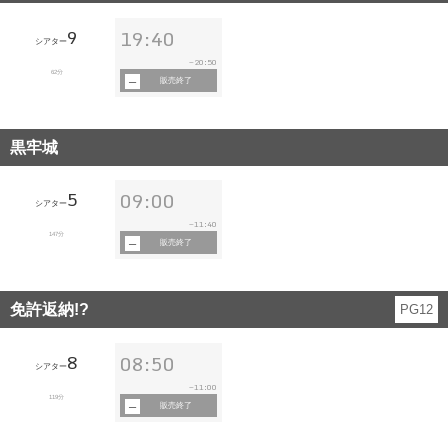
9
19:40
シアター
20:50
~
62分
販売終了
黒牢城
5
09:00
シアター
11:40
~
147分
販売終了
免許返納!?
PG12
8
08:50
シアター
11:00
~
119分
販売終了