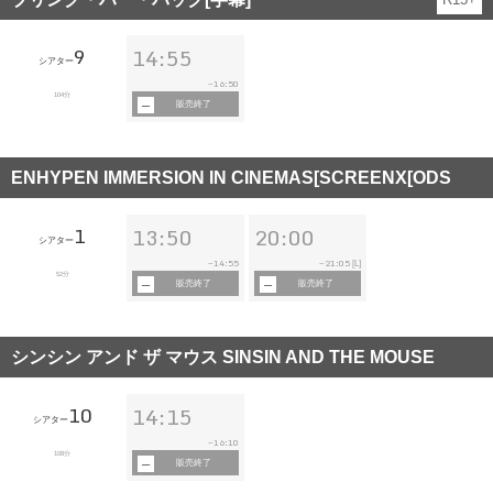
9
14:55
シアター
16:50
~
104分
販売終了
ENHYPEN IMMERSION IN CINEMAS[SCREENX[ODS
1
13:50
20:00
シアター
14:55
21:05
~
~
[L]
52分
販売終了
販売終了
シンシン アンド ザ マウス SINSIN AND THE MOUSE
10
14:15
シアター
16:10
~
108分
販売終了