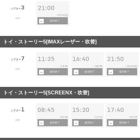
3
21:00
シアター
22:55
~
[L]
102分
販売終了
トイ・ストーリー5[IMAXレーザー・吹替]
7
11:35
16:40
21:50
シアター
13:30
18:35
23:45
~
~
~
[L]
102分
販売終了
販売終了
販売終了
トイ・ストーリー5[SCREENX・吹替]
1
08:45
15:20
17:40
シアター
10:40
17:15
19:35
~
~
~
102分
販売終了
販売終了
販売終了