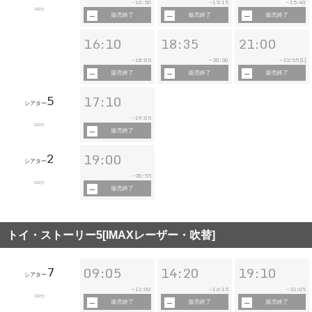
10:50
13:15
15:40
~
~
~
102分
販売終了
販売終了
販売終了
16:10
18:35
21:00
18:05
20:30
22:55
~
~
~
[L]
販売終了
販売終了
販売終了
5
17:10
シアター
19:05
~
102分
販売終了
2
19:00
シアター
20:55
~
102分
販売終了
トイ・ストーリー5[IMAXレーザー・吹替]
7
09:05
14:20
19:10
シアター
11:00
16:15
21:05
~
~
~
102分
販売終了
販売終了
販売終了