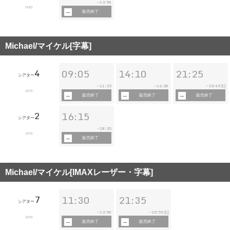
13:50
~
113分
販売終了
Michael/マイケル[字幕]
4
09:05
14:10
21:25
シアター
11:25
16:30
23:45
~
~
~
[L]
127分
販売終了
販売終了
販売終了
2
16:15
シアター
18:35
~
127分
販売終了
Michael/マイケル[IMAXレーザー・字幕]
7
11:30
21:35
シアター
13:50
23:55
~
~
[L]
127分
販売終了
販売終了