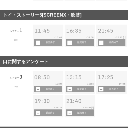
トイ・ストーリー5[SCREENX・吹替]
1
11:45
16:35
21:45
シアター
13:40
18:30
23:40
~
~
~
[L]
102分
販売終了
販売終了
販売終了
口に関するアンケート
3
08:50
13:15
17:25
シアター
10:30
14:55
19:05
~
~
~
89分
販売終了
販売終了
販売終了
19:30
21:40
21:10
23:20
~
~
[L]
販売終了
販売終了