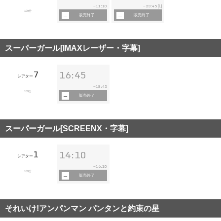
11:10
23:45
~
~
[L]
109分
販売終了
販売終了
スーパーガール[IMAXレーザー・字幕]
7
16:45
シアター
18:45
~
109分
販売終了
スーパーガール[SCREENX・字幕]
1
14:10
シアター
16:10
~
109分
販売終了
それいけ!アンパンマン パンタンと約束の星