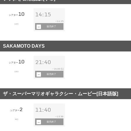
10
14:15
シアター
16:25
~
119分
販売終了
SAKAMOTO DAYS
10
21:40
シアター
24:00
~
[L]
129分
販売終了
ザ・スーパーマリオギャラクシー・ムービー[日本語版]
2
11:40
シアター
13:30
~
99分
販売終了