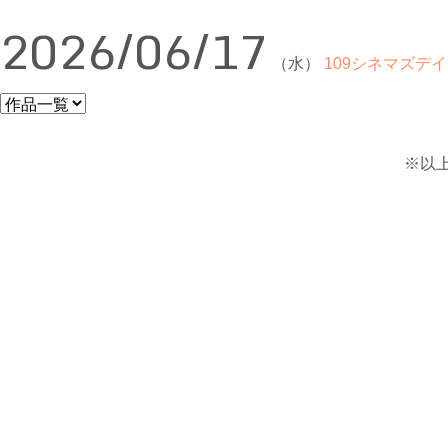
2026/06/17
（水）
109シネマズデイ
※以上