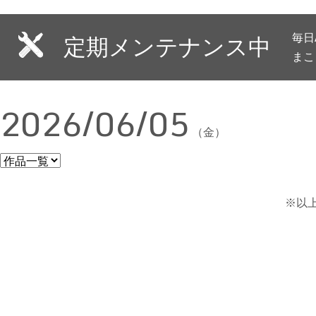
毎日
定期メンテナンス中
まこ
2026/06/05
（金）
※以上