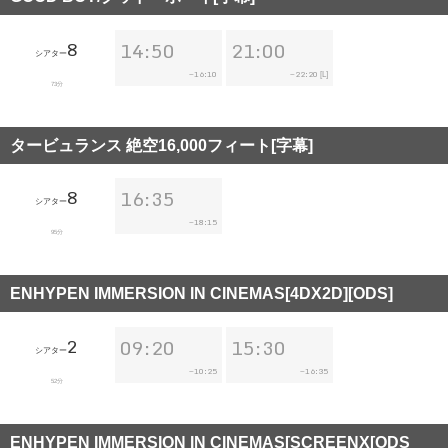
8
14:50
21:00
シアター
16:10
22:20
~
~
[L]
73分
タービュランス 絶空16,000フィート[字幕]
8
16:35
シアター
18:15
~
95分
ENHYPEN IMMERSION IN CINEMAS[4DX2D][ODS]
2
09:20
15:30
シアター
10:25
16:35
~
~
52分
ENHYPEN IMMERSION IN CINEMAS[SCREENX[ODS