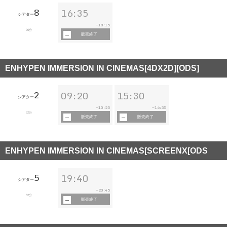
8
16:35
シアター
18:15
~
95分
販売終了
ENHYPEN IMMERSION IN CINEMAS[4DX2D][ODS]
2
09:20
15:30
シアター
10:25
16:35
~
~
52分
販売終了
販売終了
ENHYPEN IMMERSION IN CINEMAS[SCREENX[ODS
5
19:40
シアター
20:45
~
52分
販売終了