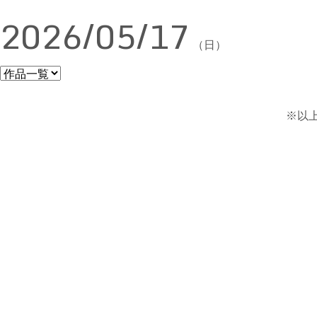
2026/05/17
（日）
※以上