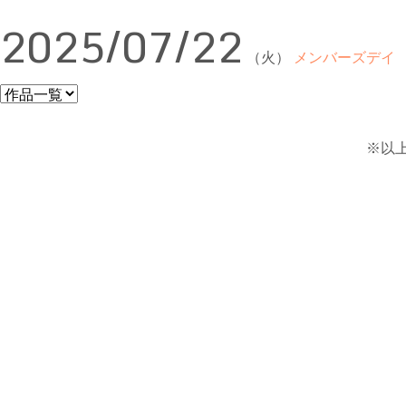
2025/07/22
（火）
メンバーズデイ
※以上