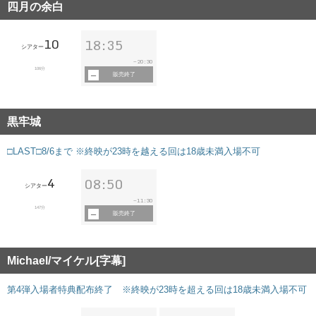
四月の余白
10
18:35
シアター
20:30
~
106分
販売終了
黒牢城
□LAST□8/6まで ※終映が23時を越える回は18歳未満入場不可
4
08:50
シアター
11:30
~
147分
販売終了
Michael/マイケル[字幕]
第4弾入場者特典配布終了 ※終映が23時を超える回は18歳未満入場不可