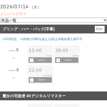
2026/07/14
（火）
メンバーズデイ
ブリング・ハー・バック[字幕]
R15+
※R15作品 ※終映が23時を超える回は18歳未満入場不可
5
13:40
18:05
シアター
15:35
20:00
~
~
104分
販売終了
販売終了
3
21:45
シアター
23:40
~
[L]
104分
販売終了
魔女の宅急便 4Kデジタルリマスター