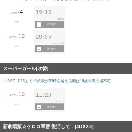
4
19:15
シアター
21:15
~
109分
販売終了
10
20:55
シアター
22:55
~
[L]
109分
販売終了
スーパーガール[吹替]
□LAST□7/16まで ※終映が23時を越える回は18歳未満入場不可
10
11:25
シアター
13:25
~
109分
販売終了
新劇場版☆ケロロ軍曹 復活して…[4DX2D]