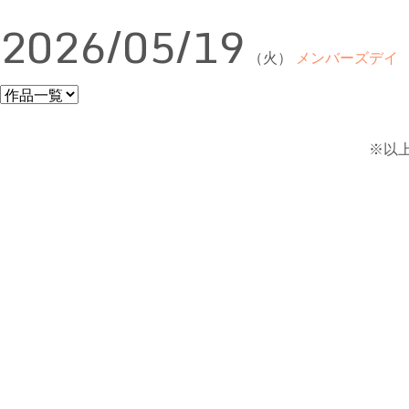
2026/05/19
（火）
メンバーズデイ
※以上