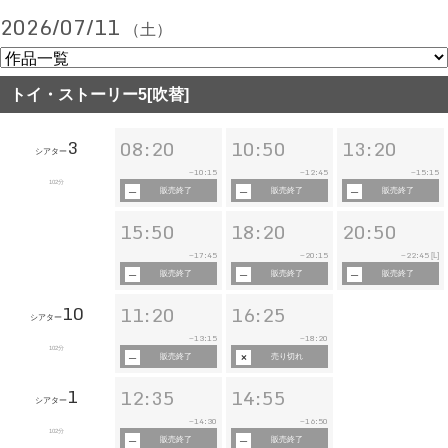
2026/07/11
（土）
トイ・ストーリー5[吹替]
3
08:20
10:50
13:20
シアター
10:15
12:45
15:15
~
~
~
102分
販売終了
販売終了
販売終了
15:50
18:20
20:50
17:45
20:15
22:45
~
~
~
[L]
販売終了
販売終了
販売終了
10
11:20
16:25
シアター
13:15
18:20
~
~
102分
販売終了
売り切れ
1
12:35
14:55
シアター
14:30
16:50
~
~
102分
販売終了
販売終了