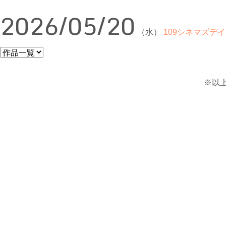
2026/05/20
（水）
109シネマズデイ
※以上