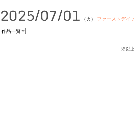
2025/07/01
（火）
ファーストデイ
※以上