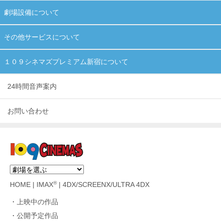
劇場設備について
その他サービスについて
１０９シネマズプレミアム新宿について
24時間音声案内
お問い合わせ
®
HOME
|
IMAX
|
4DX/SCREENX/ULTRA 4DX
上映中の作品
公開予定作品