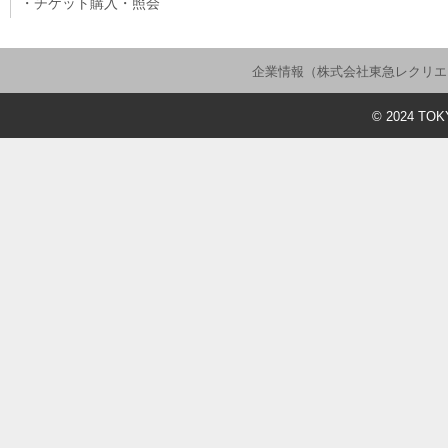
チケット購入・照会
企業情報（株式会社東急レクリエ
©
2024
TOKY