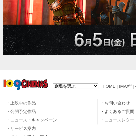
®
HOME
|
IMAX
|
上映中の作品
お問い合わせ
公開予定作品
よくあるご質問
ニュース・キャンペーン
ニュースレター
サービス案内